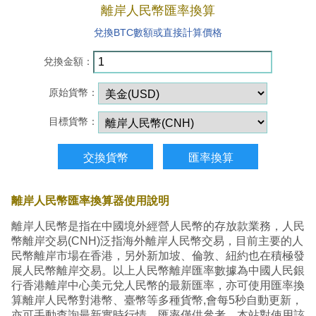
離岸人民幣匯率換算
兌換BTC數額或直接計算價格
兌換金額：
原始貨幣：
目標貨幣：
離岸人民幣匯率換算器使用說明
離岸人民幣是指在中國境外經營人民幣的存放款業務，人民
幣離岸交易(CNH)泛指海外離岸人民幣交易，目前主要的人
民幣離岸市場在香港，另外新加坡、倫敦、紐約也在積極發
展人民幣離岸交易。以上人民幣離岸匯率數據為中國人民銀
行香港離岸中心美元兌人民幣的最新匯率，亦可使用匯率換
算離岸人民幣對港幣、臺幣等多種貨幣,會每5秒自動更新，
亦可手動查詢最新實時行情，匯率僅供參考，本站對使用該