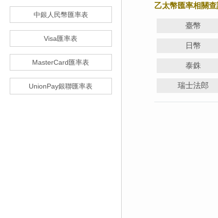
乙太幣匯率相關查
中銀人民幣匯率表
臺幣
Visa匯率表
日幣
MasterCard匯率表
泰銖
瑞士法郎
UnionPay銀聯匯率表