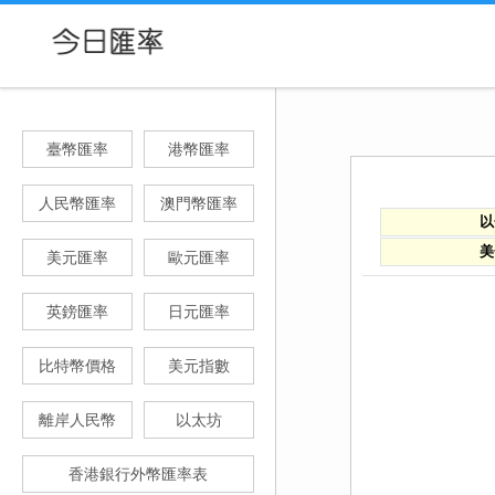
臺幣匯率
港幣匯率
人民幣匯率
澳門幣匯率
以
美
美元匯率
歐元匯率
英鎊匯率
日元匯率
比特幣價格
美元指數
離岸人民幣
以太坊
香港銀行外幣匯率表