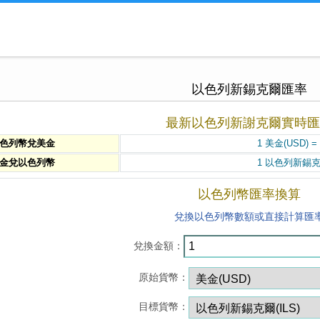
以色列新錫克爾匯率
最新以色列新謝克爾實時匯
色列幣兌美金
1 美金(USD) 
金兌以色列幣
1 以色列新錫克爾(
以色列幣匯率換算
兌換以色列幣數額或直接計算匯
兌換金額：
原始貨幣：
目標貨幣：