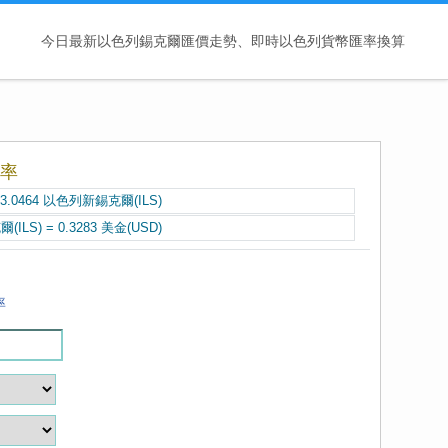
今日最新以色列錫克爾匯價走勢、即時以色列貨幣匯率換算
率
= 3.0464 以色列新錫克爾(ILS)
ILS) = 0.3283 美金(USD)
率