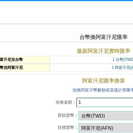
台幣換阿富汗尼匯率
最新阿富汗尼實時匯率
富汗尼兌台幣
1 台幣(TWD
幣兌阿富汗尼
1 阿富汗尼(AF
阿富汗尼匯率換算
兌換阿富汗幣數額或直接計算匯
兌換金額：
原始貨幣：
目標貨幣：