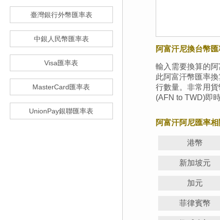
臺灣銀行外幣匯率表
中銀人民幣匯率表
阿富汗尼換台幣匯
Visa匯率表
輸入需要換算的阿
此阿富汗幣匯率換
MasterCard匯率表
行數量。非常用貨幣
(AFN to TWD
UnionPay銀聯匯率表
阿富汗阿尼匯率相
港幣
新加坡元
加元
菲律賓幣