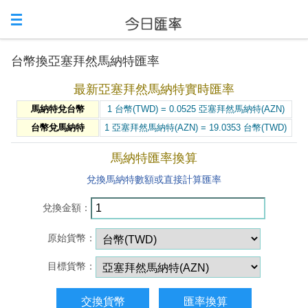
台幣換亞塞拜然馬納特匯率
最新亞塞拜然馬納特實時匯率
馬納特兌台幣
1 台幣(TWD) = 0.0525 亞塞拜然馬納特(AZN)
台幣兌馬納特
1 亞塞拜然馬納特(AZN) = 19.0353 台幣(TWD)
馬納特匯率換算
兌換馬納特數額或直接計算匯率
兌換金額：
原始貨幣：
目標貨幣：