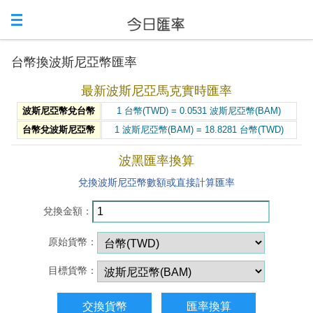
台幣換波斯尼亞幣匯率
最新波斯尼亞馬克實時匯率
波斯尼亞幣兌台幣
1 台幣(TWD) = 0.0531 波斯尼亞幣(BAM)
台幣兌波斯尼亞幣
1 波斯尼亞幣(BAM) = 18.8281 台幣(TWD)
波黑匯率換算
兌換波斯尼亞幣數額或直接計算匯率
兌換金額：
原始貨幣：
目標貨幣：