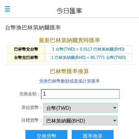
台幣換巴林第納爾匯率
最新巴林第納爾實時匯率
巴林幣兌台幣
1 台幣(TWD) = 0.0117 巴林第納爾(BHD)
台幣兌巴林幣
1 巴林第納爾(BHD) = 85.7771 台幣(TWD)
巴林幣匯率換算
兌換巴林幣數額或直接計算匯率
兌換金額：
原始貨幣：
目標貨幣：