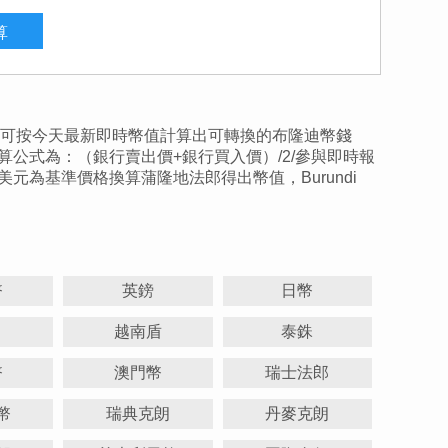
鈕即可按今天最新即時幣值計算出可轉換的布隆迪幣錢
公式為：（銀行賣出價+銀行買入價）/2/參與即時報
為基準價格換算蒲隆地法郎得出幣值，Burundi
幣
英鎊
日幣
越南盾
泰銖
幣
澳門幣
瑞士法郎
幣
瑞典克朗
丹麥克朗