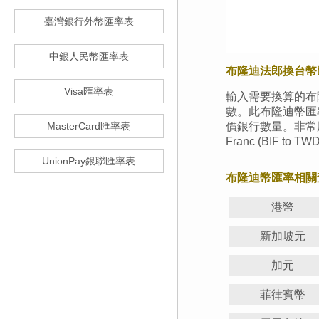
臺灣銀行外幣匯率表
中銀人民幣匯率表
布隆迪法郎換台幣
Visa匯率表
輸入需要換算的布
數。此布隆迪幣匯
MasterCard匯率表
價銀行數量。非常
Franc (BIF t
UnionPay銀聯匯率表
布隆迪幣匯率相關
港幣
新加坡元
加元
菲律賓幣