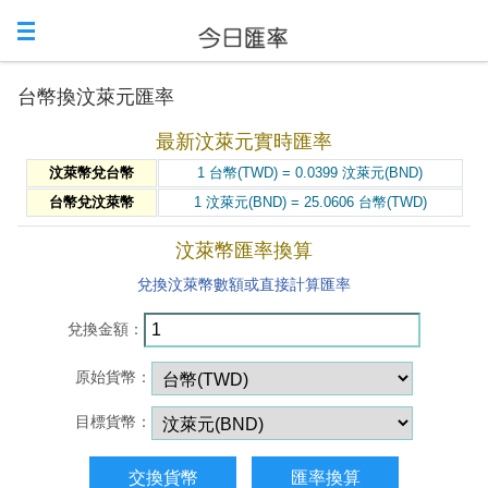
台幣換汶萊元匯率
最新汶萊元實時匯率
汶萊幣兌台幣
1 台幣(TWD) = 0.0399 汶萊元(BND)
台幣兌汶萊幣
1 汶萊元(BND) = 25.0606 台幣(TWD)
汶萊幣匯率換算
兌換汶萊幣數額或直接計算匯率
兌換金額：
原始貨幣：
目標貨幣：