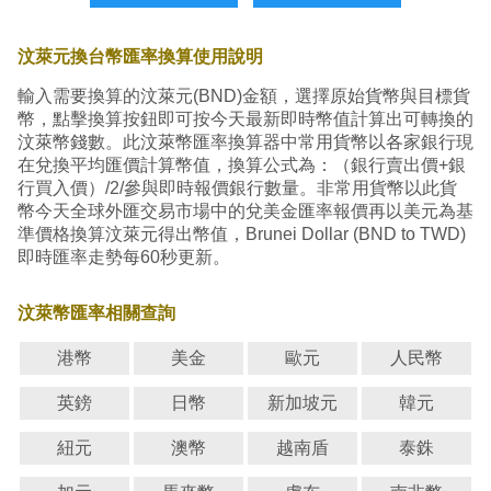
汶萊元換台幣匯率換算使用說明
輸入需要換算的汶萊元(BND)金額，選擇原始貨幣與目標貨
幣，點擊換算按鈕即可按今天最新即時幣值計算出可轉換的
汶萊幣錢數。此汶萊幣匯率換算器中常用貨幣以各家銀行現
在兌換平均匯價計算幣值，換算公式為：（銀行賣出價+銀
行買入價）/2/參與即時報價銀行數量。非常用貨幣以此貨
幣今天全球外匯交易市場中的兌美金匯率報價再以美元為基
準價格換算汶萊元得出幣值，Brunei Dollar (BND to TWD)
即時匯率走勢每60秒更新。
汶萊幣匯率相關查詢
港幣
美金
歐元
人民幣
英鎊
日幣
新加坡元
韓元
紐元
澳幣
越南盾
泰銖