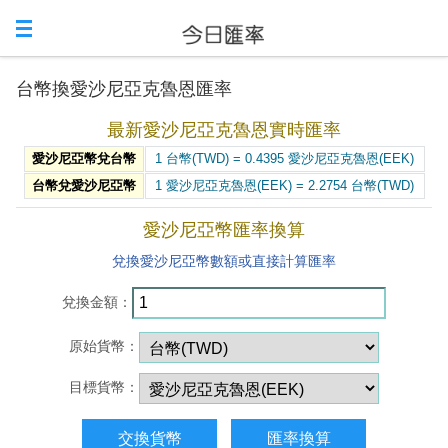
台幣換愛沙尼亞克魯恩匯率
最新愛沙尼亞克魯恩實時匯率
愛沙尼亞幣兌台幣
1 台幣(TWD) = 0.4395 愛沙尼亞克魯恩(EEK)
台幣兌愛沙尼亞幣
1 愛沙尼亞克魯恩(EEK) = 2.2754 台幣(TWD)
愛沙尼亞幣匯率換算
兌換愛沙尼亞幣數額或直接計算匯率
兌換金額：
原始貨幣：
目標貨幣：