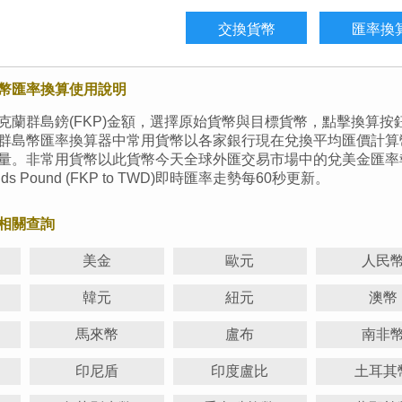
幣匯率換算使用說明
克蘭群島鎊(FKP)金額，選擇原始貨幣與目標貨幣，點擊換算
群島幣匯率換算器中常用貨幣以各家銀行現在兌換平均匯價計算幣
量。非常用貨幣以此貨幣今天全球外匯交易市場中的兌美金匯率
lands Pound (FKP to TWD)即時匯率走勢每60秒更新。
相關查詢
美金
歐元
人民
韓元
紐元
澳幣
馬來幣
盧布
南非
印尼盾
印度盧比
土耳其