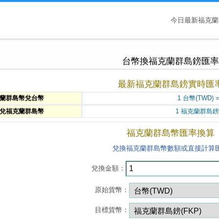
今日最新福克蘭
台幣換福克蘭群島鎊匯率
最新福克蘭群島鎊實時匯
蘭群島幣兌台幣
1 台幣(TWD) 
兌福克蘭群島幣
1 福克蘭群島鎊(F
福克蘭群島幣匯率換算
兌換福克蘭群島幣數額或直接計算
兌換金額：
原始貨幣：
目標貨幣：