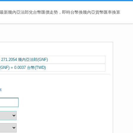
最新幾內亞法郎兌台幣匯價走勢，即時台幣換幾內亞貨幣匯率換算
= 271.2054 幾內亞法郎(GNF)
NF) = 0.0037 台幣(TWD)
率