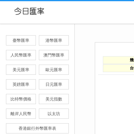
臺幣匯率
港幣匯率
人民幣匯率
澳門幣匯率
幾
台
美元匯率
歐元匯率
英鎊匯率
日元匯率
比特幣價格
美元指數
離岸人民幣
以太坊
香港銀行外幣匯率表