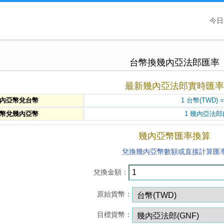
今日
台幣換幾內亞法郎匯率
最新幾內亞法郎實時匯率
內亞幣兌台幣
1 台幣(TWD) 
幣兌幾內亞幣
1 幾內亞法郎(G
幾內亞幣匯率換算
兌換幾內亞幣數額或直接計算匯
兌換金額：
原始貨幣：
目標貨幣：