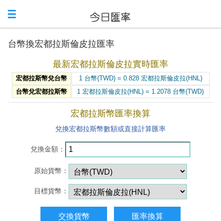
台幣換宏都拉斯倫皮拉匯率
最新宏都拉斯倫皮拉實時匯率
宏都拉斯幣兌台幣
1 台幣(TWD) = 0.828 宏都拉斯倫皮拉(HNL)
台幣兌宏都拉斯幣
1 宏都拉斯倫皮拉(HNL) = 1.2078 台幣(TWD)
宏都拉斯幣匯率換算
兌換宏都拉斯幣數額或直接計算匯率
兌換金額：
原始貨幣：
目標貨幣：