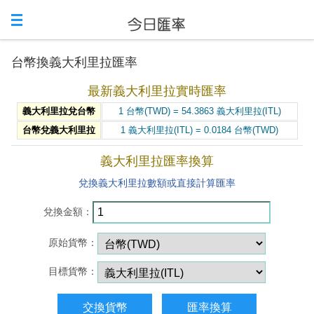
台幣換義大利里拉匯率
最新義大利里拉實時匯率
義大利里拉兌台幣
1 台幣(TWD) = 54.3863 義大利里拉(ITL)
台幣兌義大利里拉
1 義大利里拉(ITL) = 0.0184 台幣(TWD)
義大利里拉匯率換算
兌換義大利里拉數額或直接計算匯率
兌換金額：
原始貨幣：
目標貨幣：