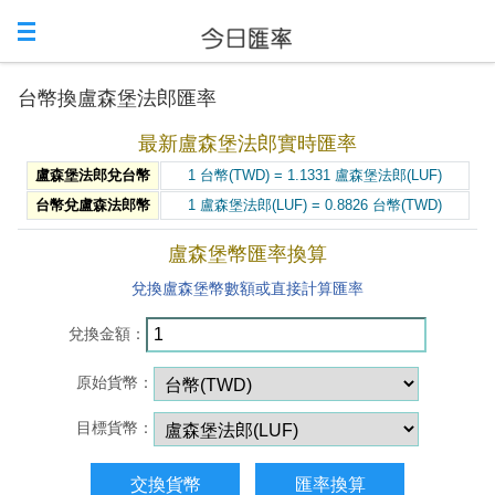
台幣換盧森堡法郎匯率
最新盧森堡法郎實時匯率
盧森堡法郎兌台幣
1 台幣(TWD) = 1.1331 盧森堡法郎(LUF)
台幣兌盧森法郎幣
1 盧森堡法郎(LUF) = 0.8826 台幣(TWD)
盧森堡幣匯率換算
兌換盧森堡幣數額或直接計算匯率
兌換金額：
原始貨幣：
目標貨幣：