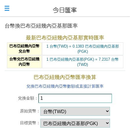
台幣換巴布亞紐幾內亞基那匯率
最新巴布亞紐幾內亞基那實時匯率
巴布亞紐幾內亞幣
1 台幣(TWD) = 0.1383 巴布亞紐幾內亞基那
兌台幣
(PGK)
台幣兌巴布亞紐幾
1 巴布亞紐幾內亞基那(PGK) = 7.2317 台幣
內亞幣
(TWD)
巴布亞紐幾內亞幣匯率換算
兌換巴布亞紐幾內亞幣數額或直接計算匯率
兌換金額：
原始貨幣：
目標貨幣：