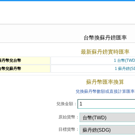
台幣換蘇丹鎊匯率
最新蘇丹鎊實時匯率
蘇丹幣兌台幣
1 台幣(TWD)
台幣兌蘇丹幣
1 蘇丹鎊(SD
蘇丹幣匯率換算
兌換蘇丹幣數額或直接計算匯率
兌換金額：
原始貨幣：
目標貨幣：