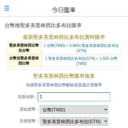
台幣換聖多美普林西比多布拉匯率
最新聖多美普林西比多布拉實時匯率
聖多美普林西比幣
1 台幣(TWD) = 0.6653 聖多美普林西比多布拉
兌台幣
(STN)
台幣兌聖多美普林
1 聖多美普林西比多布拉(STN) = 1.503 台幣
西比幣
(TWD)
聖多美普林西比幣匯率換算
兌換聖多美普林西比幣數額或直接計算匯率
兌換金額：
原始貨幣：
目標貨幣：