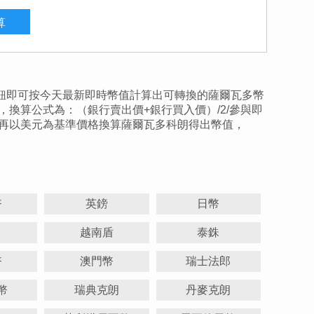
按鈕即可按今天最新即時幣值計算出可轉換的薩爾瓦多幣
換算公式為：（銀行賣出價+銀行買入價）/2/參與即
再以美元為基準價格換算薩爾瓦多科朗得出幣值，
幣
英鎊
日幣
越南盾
泰銖
幣
澳門幣
瑞士法郎
幣
瑞典克朗
丹麥克朗