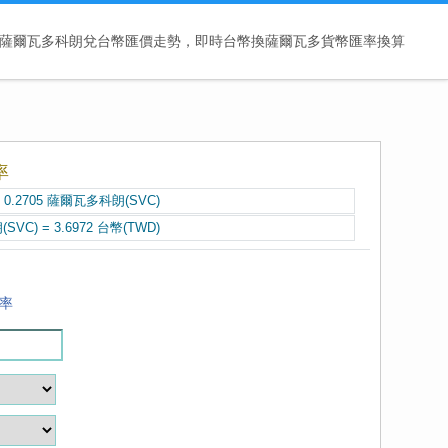
薩爾瓦多科朗兌台幣匯價走勢，即時台幣換薩爾瓦多貨幣匯率換算
率
= 0.2705 薩爾瓦多科朗(SVC)
VC) = 3.6972 台幣(TWD)
率