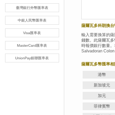
臺灣銀行外幣匯率表
中銀人民幣匯率表
薩爾瓦多科朗換台
Visa匯率表
輸入需要換算的薩
錢數。此薩爾瓦多
MasterCard匯率表
時報價銀行數量。
Salvadoran C
UnionPay銀聯匯率表
薩爾瓦多幣匯率相
港幣
新加坡元
加元
菲律賓幣