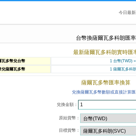
今日最新
台幣換薩爾瓦多科朗匯率
最新薩爾瓦多科朗實時匯
爾瓦多幣兌台幣
1 台幣(TWD) 
幣兌薩爾瓦多幣
1 薩爾瓦多科朗(S
薩爾瓦多幣匯率換算
兌換薩爾瓦多幣數額或直接計算匯
兌換金額：
原始貨幣：
目標貨幣：