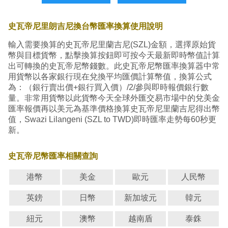
史瓦帝尼里朗吉尼換台幣匯率換算使用說明
輸入需要換算的史瓦帝尼里蘭吉尼(SZL)金額，選擇原始貨
幣與目標貨幣，點擊換算按鈕即可按今天最新即時幣值計算
出可轉換的史瓦帝尼幣錢數。此史瓦帝尼幣匯率換算器中常
用貨幣以各家銀行現在兌換平均匯價計算幣值，換算公式
為：（銀行賣出價+銀行買入價）/2/參與即時報價銀行數
量。非常用貨幣以此貨幣今天全球外匯交易市場中的兌美金
匯率報價再以美元為基準價格換算史瓦帝尼里蘭吉尼得出幣
值，Swazi Lilangeni (SZL to TWD)即時匯率走勢每60秒更
新。
史瓦帝尼幣匯率相關查詢
港幣
美金
歐元
人民幣
英鎊
日幣
新加坡元
韓元
紐元
澳幣
越南盾
泰銖