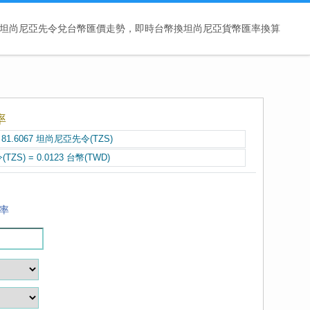
坦尚尼亞先令兌台幣匯價走勢，即時台幣換坦尚尼亞貨幣匯率換算
率
= 81.6067 坦尚尼亞先令(TZS)
ZS) = 0.0123 台幣(TWD)
率