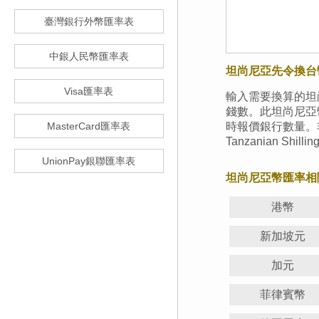
臺灣銀行外幣匯率表
中銀人民幣匯率表
坦尚尼亞先令換台
Visa匯率表
輸入需要換算的坦
錢數。此坦尚尼亞
MasterCard匯率表
時報價銀行數量。
Tanzanian Shi
UnionPay銀聯匯率表
坦尚尼亞幣匯率相
港幣
新加坡元
加元
菲律賓幣