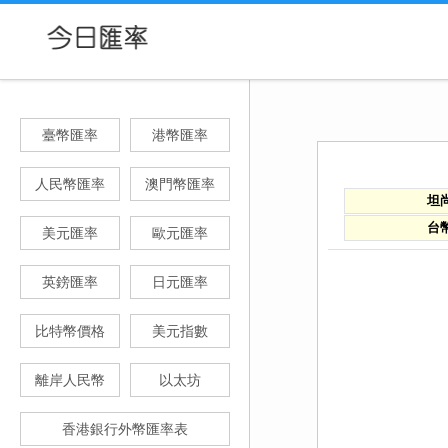
臺幣匯率
港幣匯率
人民幣匯率
澳門幣匯率
坦
台
美元匯率
歐元匯率
英鎊匯率
日元匯率
比特幣價格
美元指數
離岸人民幣
以太坊
香港銀行外幣匯率表